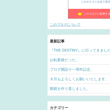
このカテゴリを全て表
このブログに投票す
このブログについて
最新記事
『THE DESTINY』に行ってきまし
お転婆娘だった。
ブログ開設十一周年記念。
８月もよろしくお願いいたします。
眼鏡を作り直しました。
カテゴリー