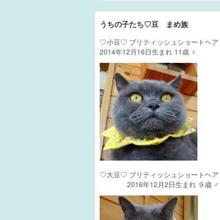
うちの子たち♡豆ゝまめ族
♡小豆♡ ブリティッシュショー
2014年12月16日生まれ 11歳 ♀
♡大豆♡ ブリティッシュショートヘア
2016年12月2日生まれ ９歳 ♂