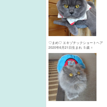
♡まめ♡ エキゾチックショー
2020年6月21日生まれ ５歳 ♀