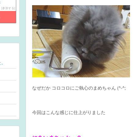
示
参加する
る
た。
なぜだか コロコロにご執心のまめちゃん (^-^;
今回はこんな感じに仕上がりました