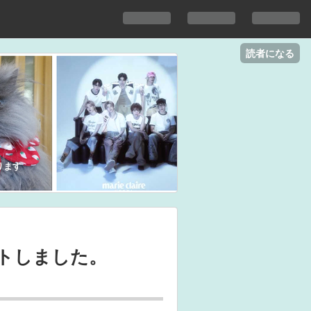
読者になる
ります
ットしました。