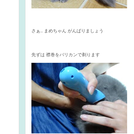
さぁ.. まめちゃん がんばりましょう
トヘア
先ずは 襟巻をバリカンで剃ります