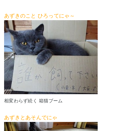
あずきのこと ひろってにゃ～
相変わらず続く 箱猫ブーム
あずきとあそんでにゃ