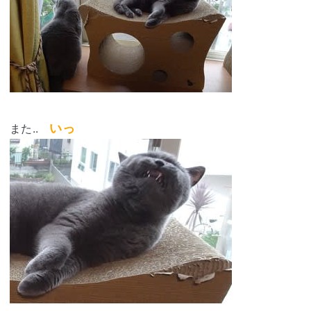
いっ
また..