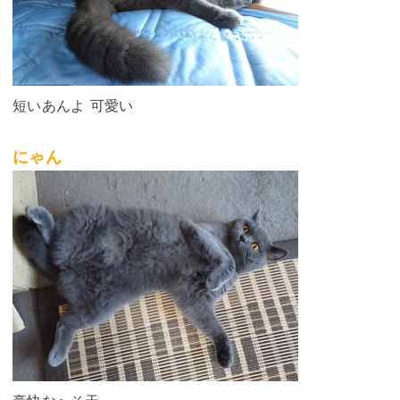
短いあんよ 可愛い
にゃん