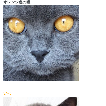
オレンジ色の瞳
いっ