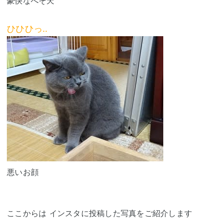
豪快なへそ天
ひひひっ..
悪いお顔
ここからは インスタに投稿した写真をご紹介します