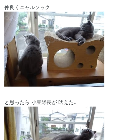
仲良くニャルソック
と思ったら 小豆隊長が 吠えた..