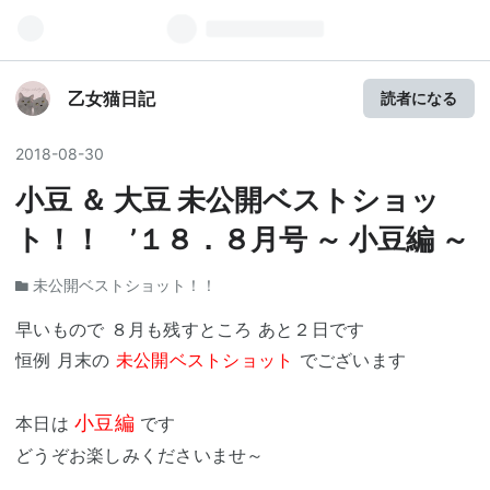
乙女猫日記
読者になる
2018
-
08
-
30
小豆 ＆ 大豆 未公開ベストショッ
ト！！ ’１８．８月号 ～ 小豆編 ～
未公開ベストショット！！
早いもので ８月も残すところ あと２日です
恒例 月末の
未公開ベストショット
でございます
小豆編
本日は
です
どうぞお楽しみくださいませ～